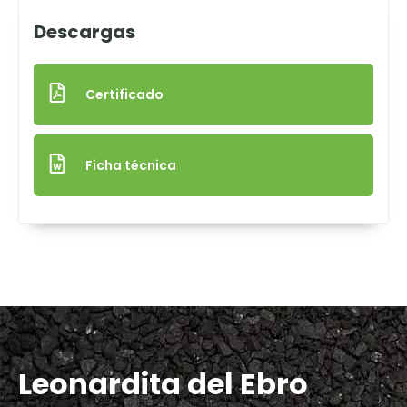
Descargas
Certificado
Ficha técnica
Leonardita del Ebro