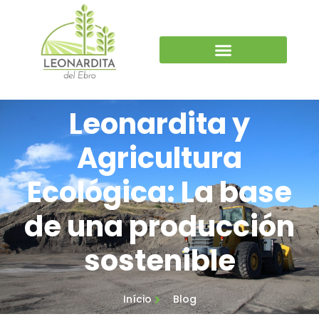
Leonardita y
Agricultura
Ecológica: La base
de una producción
sostenible
Início
Blog