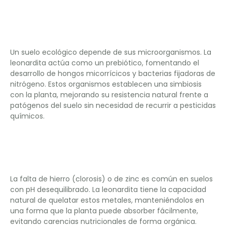
Activación de la
microbiota beneficiosa
Un suelo ecológico depende de sus microorganismos. La
leonardita actúa como un prebiótico, fomentando el
desarrollo de hongos micorrícicos y bacterias fijadoras de
nitrógeno. Estos organismos establecen una simbiosis
con la planta, mejorando su resistencia natural frente a
patógenos del suelo sin necesidad de recurrir a pesticidas
químicos.
Quelatación natural de
microelementos
La falta de hierro (clorosis) o de zinc es común en suelos
con pH desequilibrado. La leonardita tiene la capacidad
natural de quelatar estos metales, manteniéndolos en
una forma que la planta puede absorber fácilmente,
evitando carencias nutricionales de forma orgánica.